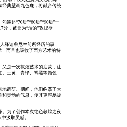
窟经典壁画九色鹿，将融合传统
70后”“80后”“90后”一
7分，被誉为“活的”敦煌壁
人释迦牟尼生前所经历的事
术，而且也吸收了西方艺术的特
，又是一次敦煌艺术的启蒙，让
红、土黄、青绿、褐黑等颜色，
实地调研。期间，他们临摹了大
雅和灵动的气息，使其更容易被
缘。为了创作本次绝色敦煌之夜
从中汲取灵感。