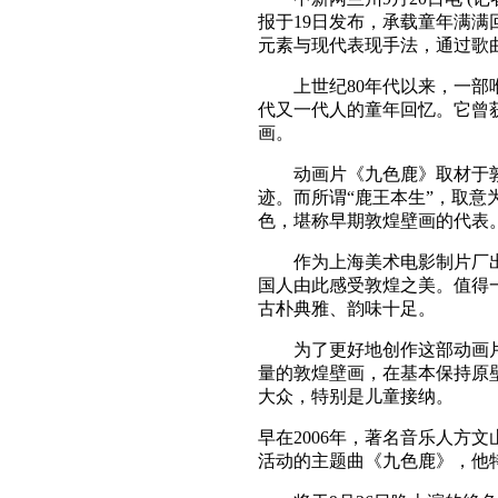
报于19日发布，承载童年满
元素与现代表现手法，通过歌
上世纪80年代以来，一部唯美
代又一代人的童年回忆。它曾获
画。
动画片《九色鹿》取材于敦煌
迹。而所谓“鹿王本生”，取
色，堪称早期敦煌壁画的代表
作为上海美术电影制片厂出品
国人由此感受敦煌之美。值得
古朴典雅、韵味十足。
为了更好地创作这部动画片，
量的敦煌壁画，在基本保持原
大众，特别是儿童接纳。
早在2006年，著名音乐人
活动的主题曲《九色鹿》，他