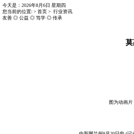
今天是：2026年8月6日 星期四
您当前的位置: > 首页 > 行业资讯
友善 ◎ 公益 ◎ 笃学 ◎ 传承
莫
图为动画片
中新网兰州9月20日电 (记