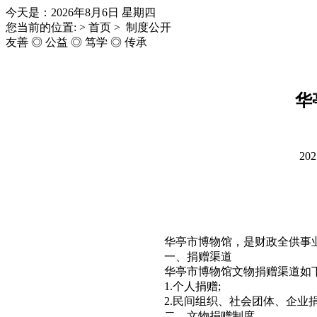
今天是：2026年8月6日 星期四
您当前的位置: > 首页 > 制度公开
友善 ◎ 公益 ◎ 笃学 ◎ 传承
华
202
华亭市博物馆，是财政全供事
一、捐赠渠道
华亭市博物馆文物捐赠渠道如
1.个人捐赠;
2.民间组织、社会团体、企业
二、文物捐赠制度