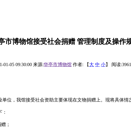
亭市博物馆接受社会捐赠 管理制度及操作
1-01-05 09:30:00
来源:
华亭市博物馆
作者: 【
大
中
小
】 阅读:
396
业单位，我馆接受社会资助主要体现在文物捐赠上。现将具体情
下：
捐赠；