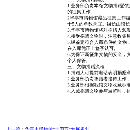
1.业务部负责本馆文物捐赠
的征集工作。
2华亭市博物馆藏品征集工作
于5人的单数为宜。组长由馆
3.华亭市博物馆将对捐赠人颁
4.接受捐赠文物时，注意收
5.经鉴定符合入藏条件的文
在入库凭证上签字认可。
6.为保证新征集文物的安全
个人保管。
三、文物捐赠流程
1.捐赠人可提前电话表明捐赠
2.业务部负责捐赠者接待工作
3.业务部根据我馆文物收藏
4.入藏捐赠文物参与展览时，
上一篇
：
华亭市博物馆“十四五”发展规划