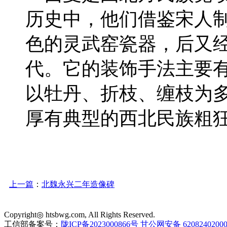
历史中，他们借鉴宋人
色的灵武窑瓷器，后又
代。它的装饰手法主要
以牡丹、折枝、缠枝为
厚有典型的西北民族粗
上一篇
：
北魏永兴二年造像碑
Copyright◎ htsbwg.com, All Rights Reserved.
工信部备案号：
陇ICP备2023000866号
甘公网安备 6208240200