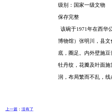
级别：国家一级文物
保存完整
该碗于1971年在西
博物馆）张明川，县文
底，圈足。内外壁施豆
牡丹纹，花瓣及叶面施
润，布局繁而不乱，线
上一篇
：
没有了