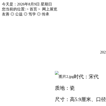
今天是：2026年8月9日 星期日
您当前的位置: > 首页 > 网上展览
友善 ◎ 公益 ◎ 笃学 ◎ 传承
202
时代：宋代
质地：瓷
尺寸：高5.9厘米、口径