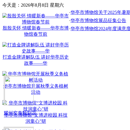
今天是：2026年8月8日 星期六
·
华亭市博物馆关于2025年暑
·
华亭市博物馆展品征集公告
殷殷关怀 情暖新春——华亭市博
·
华亭市博物馆2024年度满意
物馆春节前
打造金牌讲解队伍 讲好华亭历史
故事——华
华亭市博物馆开展秋季义务植树
活动
耀州窑青釉刻花
华亭市博物馆“文博进校园 科技
润童心”研